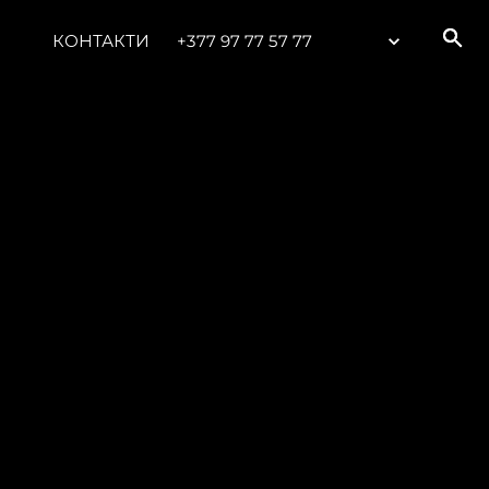
КОНТАКТИ
+377 97 77 57 77