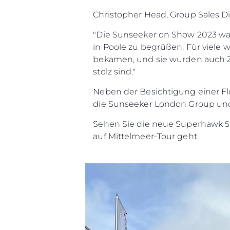
Christopher Head, Group Sales Di
"Die Sunseeker on Show 2023 wa
in Poole zu begrüßen. Für viele 
bekamen, und sie wurden auch Z
stolz sind."
Neben der Besichtigung einer Fl
die Sunseeker London Group und 
Sehen Sie die neue Superhawk 55 
auf Mittelmeer-Tour geht.