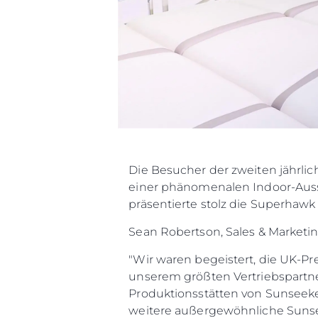
Die Besucher der zweiten jährli
einer phänomenalen Indoor-Auss
präsentierte stolz die Superhawk
Sean Robertson, Sales & Marketin
"Wir waren begeistert, die UK-P
unserem größten Vertriebspartne
Produktionsstätten von Sunseeker
weitere außergewöhnliche Sunsee