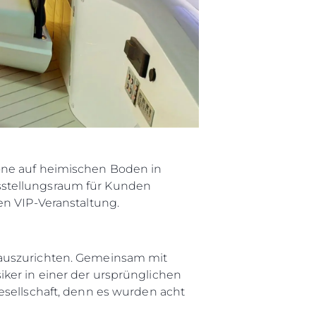
one auf heimischen Boden in
sstellungsraum für Kunden
en VIP-Veranstaltung.
 auszurichten. Gemeinsam mit
ker in einer der ursprünglichen
esellschaft, denn es wurden acht