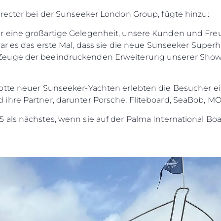
rector bei der Sunseeker London Group, fügte hinzu:
r eine großartige Gelegenheit, unsere Kunden und Fr
war es das erste Mal, dass sie die neue Sunseeker Super
euge der beeindruckenden Erweiterung unserer Showca
otte neuer Sunseeker-Yachten erlebten die Besucher ei
ihre Partner, darunter Porsche, Fliteboard, SeaBob, M
als nächstes, wenn sie auf der Palma International Boat