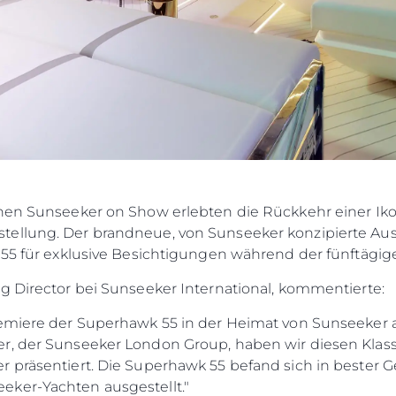
chen Sunseeker on Show erlebten die Rückkehr einer Ik
tellung. Der brandneue, von Sunseeker konzipierte Au
 55 für exklusive Besichtigungen während der fünftägig
g Director bei Sunseeker International, kommentierte:
remiere der Superhawk 55 in der Heimat von Sunseeker
r, der Sunseeker London Group, haben wir diesen Klassi
 präsentiert. Die Superhawk 55 befand sich in bester G
ker-Yachten ausgestellt."