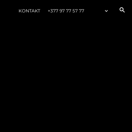
KONTAKT
+377 97 77 57 77