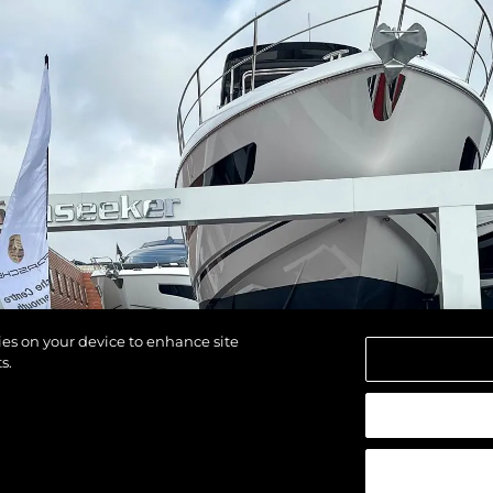
kies on your device to enhance site
s.
alten.