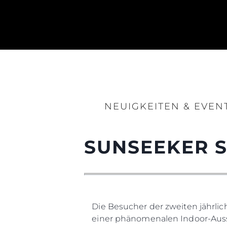
NEUIGKEITEN & EVEN
SUNSEEKER S
Information
Die Besucher der zweiten jährli
Standort Karte
einer phänomenalen Indoor-Auss
Kontakt