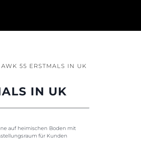
AWK 55 ERSTMALS IN UK
ALS IN UK
rma
kone auf heimischen Boden mit
ge
sstellungsraum für Kunden
rter