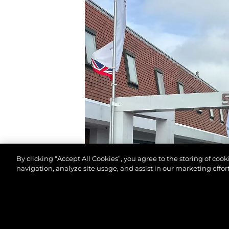
By clicking “Accept All Cookies”, you agree to the storing of coo
navigation, analyze site usage, and assist in our marketing effort
© 2026 Sunseeker London Group.Alle Rechte vorbeh