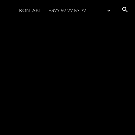
KONTAKT
+377 97 77 57 77