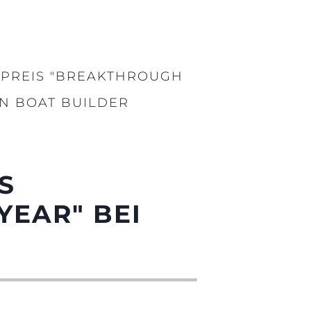
 PREIS "BREAKTHROUGH
EN BOAT BUILDER
S
YEAR" BEI