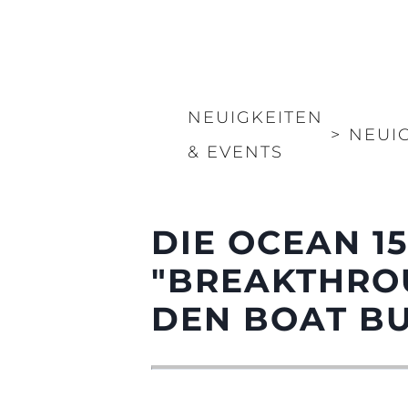
NEUIGKEITEN
>
NEUI
& EVENTS
DIE OCEAN 1
"BREAKTHROU
DEN BOAT B