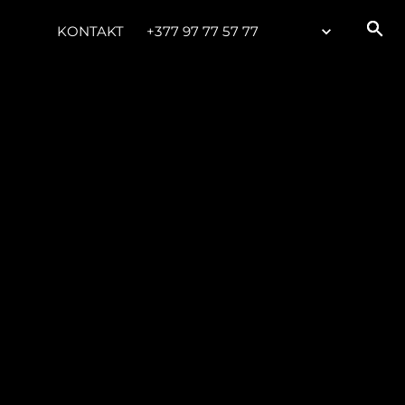
KONTAKT
+377 97 77 57 77