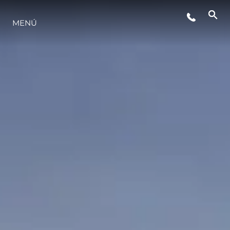
MENÚ
ESTILO DE VIDA
INNOVACIÓN
¿QUIÉNES SOMOS?
EL EQUIPO
HISTORIA
VALORE SU EMBARCACIÓN