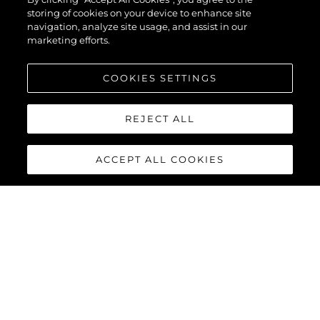
storing of cookies on your device to enhance site
navigation, analyze site usage, and assist in our
marketing efforts.
COOKIES SETTINGS
REJECT ALL
ACCEPT ALL COOKIES