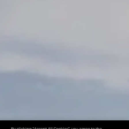
By clicking “Accept All Cookies”, you agree to the