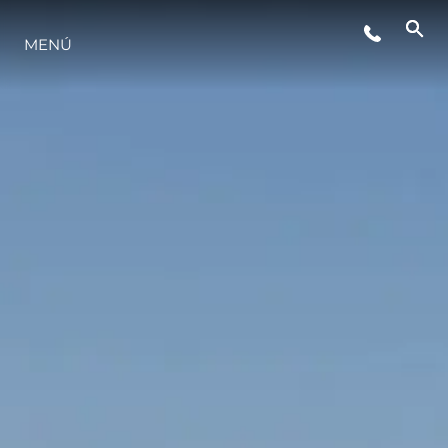
MENÚ
ESTILO DE VIDA
INNOVACIÓN
¿QUIÉNES SOMOS?
EL EQUIPO
HISTORIA
VALORE SU EMBARCACIÓN