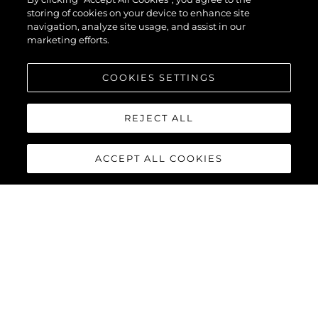
storing of cookies on your device to enhance site
navigation, analyze site usage, and assist in our
marketing efforts.
COOKIES SETTINGS
REJECT ALL
ACCEPT ALL COOKIES