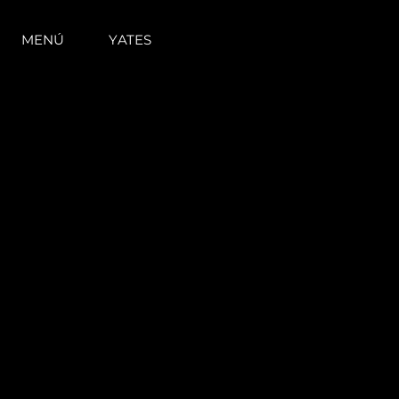
MENÚ
YATES