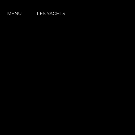
MENU
LES YACHTS