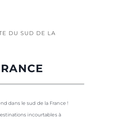
TE DU SUD DE LA
FRANCE
nd dans le sud de la France !
estinations incourtables à