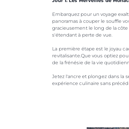
Jour 1: Les Merveilles de Mona
Embarquez pour un voyage exalta
panoramas à couper le souffle vou
gracieusement le long de la côte 
s'étendant à perte de vue.
La première étape est le joyau ca
revitalisante.Que vous optiez pou
de la frénésie de la vie quotidien
Jetez l'ancre et plongez dans la s
expérience culinaire sans précéde
Information
Plan Du Site
Contact