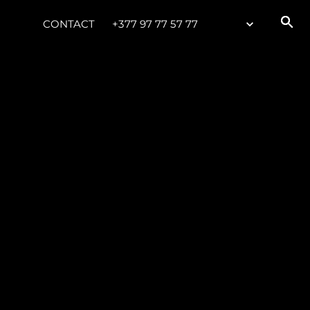
CONTACT
+377 97 77 57 77