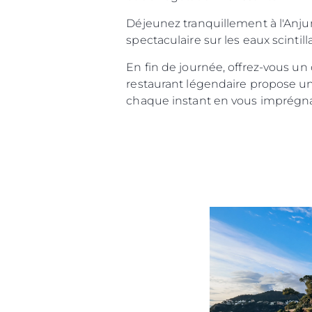
Déjeunez tranquillement à l'Anjuna
spectaculaire sur les eaux scintill
En fin de journée, offrez-vous un
restaurant légendaire propose un
chaque instant en vous imprégna