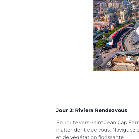
Préférences De Coo
Jour 2: Riviera Rendezvous
En route vers Saint Jean Cap Ferr
n'attendent que vous. Naviguez d
et de végétation florissante.