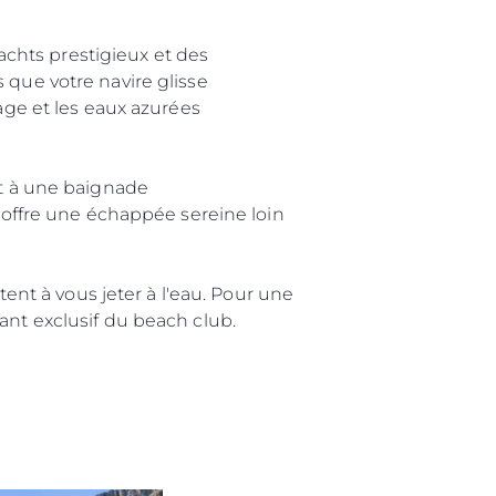
chts prestigieux et des
 que votre navire glisse
sage et les eaux azurées
nt à une baignade
s offre une échappée sereine loin
tent à vous jeter à l'eau. Pour une
ant exclusif du beach club.
été
age
- Location