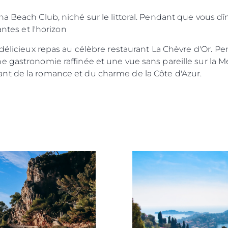
 Beach Club, niché sur le littoral. Pendant que vous dînez
antes et l'horizon
 délicieux repas au célèbre restaurant La Chèvre d'Or.
Per
e gastronomie raffinée et une vue sans pareille sur la M
nt de la romance et du charme de la Côte d'Azur.