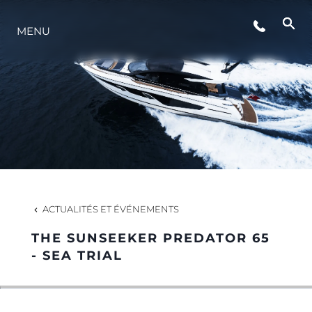
MENU
STYLE DE VIE
L'INNOVATION
LA SOCIÉTÉ
NOTRE ÉQUIPE
ACTUALITÉS ET ÉVÉNEMENTS
THE SUNSEEKER PREDATOR 65
NOTRE HÉRITAGE
- SEA TRIAL
ESTIMEZ VOTRE BATEAU