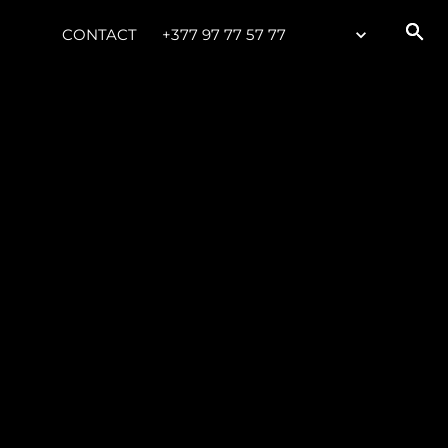
CONTACT
+377 97 77 57 77