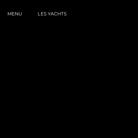
MENU
LES YACHTS