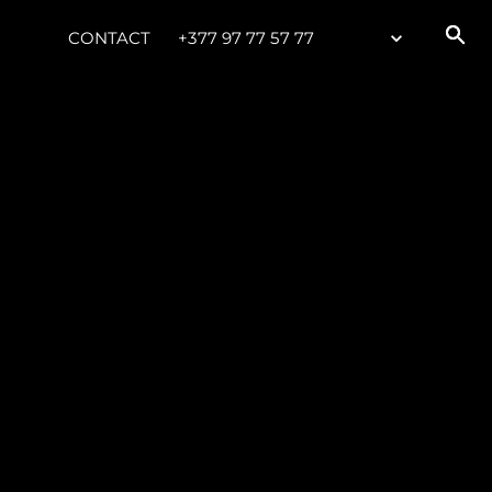
CONTACT
+377 97 77 57 77