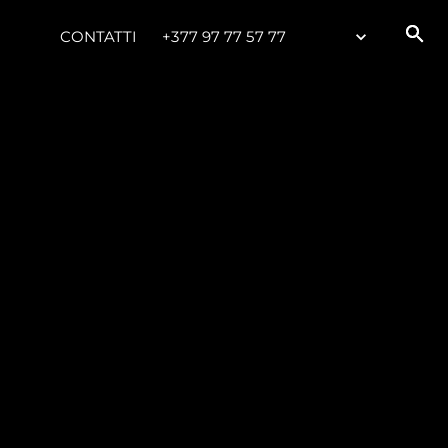
CONTATTI
+377 97 77 57 77