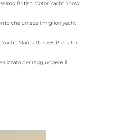
prossimo British Motor Yacht Show
a Tua Imbarcazione
ento che unisce i migliori yacht
t Yacht, Manhattan 68, Predator
alizzato per raggiungere il