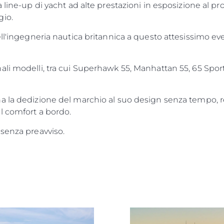
a line-up di yacht ad alte prestazioni in esposizione al 
Heritage
gio.
Valuta L
ell'ingegneria nautica britannica a questo attesissimo ev
ali modelli, tra cui Superhawk 55, Manhattan 55, 65 Spor
a la dedizione del marchio al suo design senza tempo, re
l comfort a bordo.
 senza preavviso.