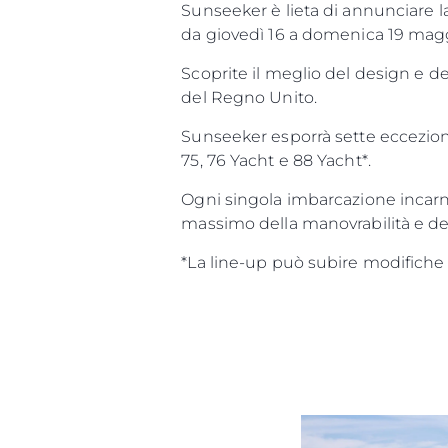
Sunseeker è lieta di annunciare l
da giovedì 16 a domenica 19 mag
Scoprite il meglio del design e d
del Regno Unito.
Sunseeker esporrà sette eccezion
75, 76 Yacht e 88 Yacht*.
Ogni singola imbarcazione incarn
massimo della manovrabilità e de
*La line-up può subire modifiche