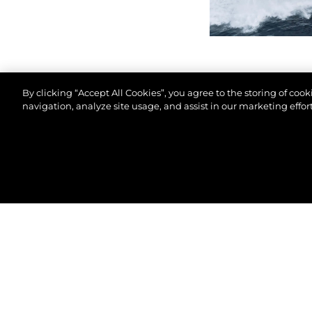
By clicking “Accept All Cookies”, you agree to the storing of coo
navigation, analyze site usage, and assist in our marketing effort
© 2026 Sunseeker London Group.Tutti i diritti riserva