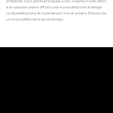
ambiente, il suo ponte principale unico, il salone in stile attico
e le lussuose cabine offrono una nuova direzione di design.
La diversificazione di materiali ed il mix di arredi e finiture con
un tocco sofisticato e senza tempo.