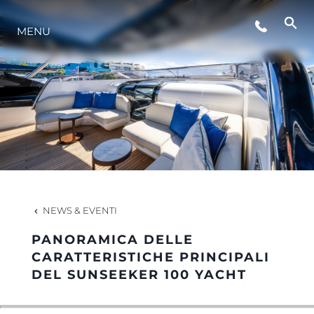
MENU
LIFESTYLE
INNOVAZIONE
L'AZIENDA
IL TEAM
NEWS & EVENTI
PANORAMICA DELLE
HERITAGE
CARATTERISTICHE PRINCIPALI
DEL SUNSEEKER 100 YACHT
VALUTA LA TUA IMBARCAZIONE