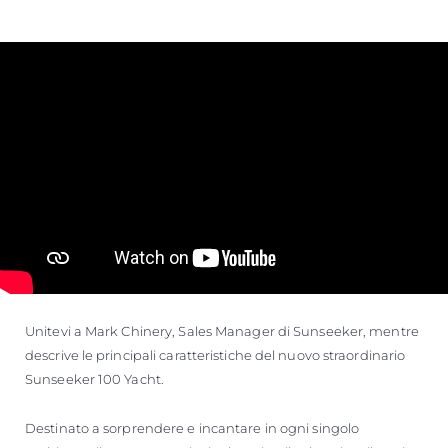
Unitevi a Mark Chinery, Sales Manager di Sunseeker, mentre
descrive le principali caratteristiche del nuovo straordinario
Sunseeker 100 Yacht.
Destinato a sorprendere e incantare in ogni singolo