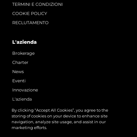
TERMINI E CONDIZIONI
COOKIE POLICY
RECLUTAMENTO
L'azienda
Brokerage
Charter
News
Eventi
Innovazione
L'azienda
Il Team
By clicking “Accept All Cookies”, you agree to the
storing of cookies on your device to enhance site
Lifestyle
navigation, analyze site usage, and assist in our
Heritage
marketing efforts.
Valuta La Tua Imbarcazione