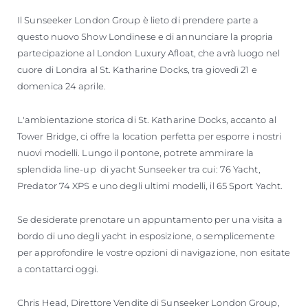
Il Sunseeker London Group è lieto di prendere parte a
questo nuovo Show Londinese e di annunciare la propria
partecipazione al London Luxury Afloat, che avrà luogo nel
cuore di Londra al St. Katharine Docks, tra giovedì 21 e
domenica 24 aprile.
L'ambientazione storica di St. Katharine Docks, accanto al
Tower Bridge, ci offre la location perfetta per esporre i nostri
nuovi modelli. Lungo il pontone, potrete ammirare la
splendida line-up di yacht Sunseeker tra cui: 76 Yacht,
Predator 74 XPS e uno degli ultimi modelli, il 65 Sport Yacht.
Se desiderate prenotare un appuntamento per una visita a
bordo di uno degli yacht in esposizione, o semplicemente
per approfondire le vostre opzioni di navigazione, non esitate
a contattarci oggi.
Chris Head, Direttore Vendite di Sunseeker London Group,