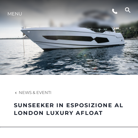
MENU
LIFESTYLE
INNOVAZIONE
L'AZIENDA
IL TEAM
NEWS & EVENTI
SUNSEEKER IN ESPOSIZIONE AL
HERITAGE
LONDON LUXURY AFLOAT
VALUTA LA TUA IMBARCAZIONE