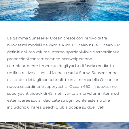
La gamma Sunseeker Ocean cresce con l'arrivo di tre
nuovissimi modelli da 24m a 42m. L'Ocean 156 e l'Ocean 182,
definiti dal loro volume interno, spazio vivibile e straordinarie
proporzioni contemporanee, sconvolgeranno
completamente il mercato degli yacht di fascia media. In
un'illustre rivelazione al Monaco Yacht Show, Sunseeker ha
rilasciato i dettagli concettuali di un altro modello Ocean, un
nuovo straordinario superyacht, l'Ocean 460. Il nuovissimo
superyacht trideck di 42 metri vanta ampi volumi interni ed
esterni, aree sociali dedicate su ogni ponte esterno che
includono un'area Beach Club a poppa su due livelli.