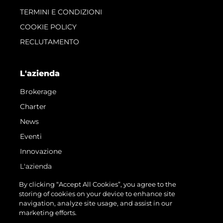
TERMINI E CONDIZIONI
COOKIE POLICY
RECLUTAMENTO
L'azienda
Brokerage
Charter
News
Eventi
Innovazione
L'azienda
Il Team
By clicking “Accept All Cookies”, you agree to the
storing of cookies on your device to enhance site
Lifestyle
navigation, analyze site usage, and assist in our
Heritage
marketing efforts.