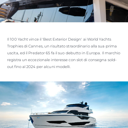
Il 100 Yacht vince il 'Best Exterior Design' ai World Yachts
Trophies di Cannes, un risultato straordinario alla sua prima
uscita, ed il Predator 65 fa il suo debutto in Europa. Il marchio
registra un eccezionale interesse con slot di consegna sold-
out fino al 2024 per alcuni modelli.