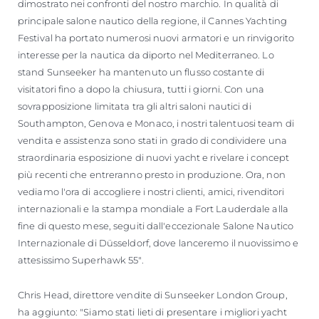
dimostrato nei confronti del nostro marchio. In qualità di
principale salone nautico della regione, il Cannes Yachting
Festival ha portato numerosi nuovi armatori e un rinvigorito
interesse per la nautica da diporto nel Mediterraneo. Lo
stand Sunseeker ha mantenuto un flusso costante di
visitatori fino a dopo la chiusura, tutti i giorni. Con una
sovrapposizione limitata tra gli altri saloni nautici di
Southampton, Genova e Monaco, i nostri talentuosi team di
vendita e assistenza sono stati in grado di condividere una
straordinaria esposizione di nuovi yacht e rivelare i concept
più recenti che entreranno presto in produzione. Ora, non
vediamo l'ora di accogliere i nostri clienti, amici, rivenditori
internazionali e la stampa mondiale a Fort Lauderdale alla
fine di questo mese, seguiti dall'eccezionale Salone Nautico
Internazionale di Düsseldorf, dove lanceremo il nuovissimo e
attesissimo Superhawk 55".
Chris Head, direttore vendite di Sunseeker London Group,
ha aggiunto: "Siamo stati lieti di presentare i migliori yacht