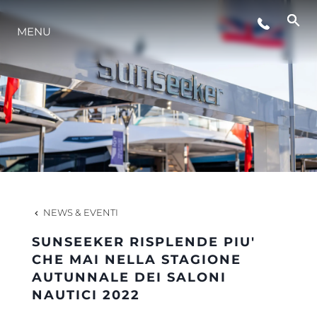
MENU
LIFESTYLE
INNOVAZIONE
L'AZIENDA
IL TEAM
NEWS & EVENTI
SUNSEEKER RISPLENDE PIU'
HERITAGE
CHE MAI NELLA STAGIONE
AUTUNNALE DEI SALONI
NAUTICI 2022
VALUTA LA TUA IMBARCAZIONE