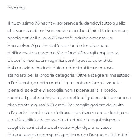
76 Yacht
Il nuovissimo 76 Yacht vi sorprenderà, dandovi tutto quello
che vorreste da un Sunseeker e anche di più. Performance,
spazio e stile: il nuovo 76 Yacht è indubbiamente un
Sunseeker. A partire dall'eccezionale tenuta mare
dell'innovativa carena a V profonda fino agli ampi spazi
disponibili sui suoi magnifici ponti, questa splendida
imbarcazione ha indubbiamente stabilito un nuovo
standard per la propria categoria. Oltre a stagliarsi maestoso
all'orizzonte, questo modello presenta un'ampia vetrata
piena di sole che vi accoglie non appena saliti a bordo,
mentre il ponte principale permette di godere del panorama
circostante a quasi 360 gradi. Per meglio godere della vita
all'aperto, i ponti esterni offrono spazi senza precedenti, con
una flessibilità che consente di adattarli a ogni esigenza:
scegliete se installare sul vostro Flybridge una vasca
idromassaggio, uno spazio per le moto d'acqua o altri lettini