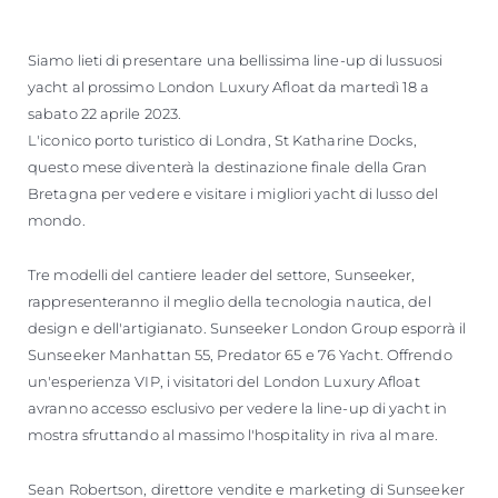
Siamo lieti di presentare una bellissima line-up di lussuosi
yacht al prossimo London Luxury Afloat da martedì 18 a
sabato 22 aprile 2023.
L'iconico porto turistico di Londra, St Katharine Docks,
questo mese diventerà la destinazione finale della Gran
Bretagna per vedere e visitare i migliori yacht di lusso del
mondo.
Tre modelli del cantiere leader del settore, Sunseeker,
rappresenteranno il meglio della tecnologia nautica, del
design e dell'artigianato. Sunseeker London Group esporrà il
Sunseeker Manhattan 55, Predator 65 e 76 Yacht. Offrendo
un'esperienza VIP, i visitatori del London Luxury Afloat
avranno accesso esclusivo per vedere la line-up di yacht in
mostra sfruttando al massimo l'hospitality in riva al mare.
Sean Robertson, direttore vendite e marketing di Sunseeker