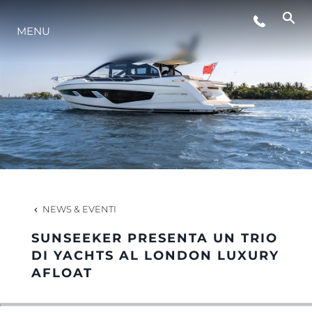
MENU
LIFESTYLE
INNOVAZIONE
L'AZIENDA
IL TEAM
NEWS & EVENTI
SUNSEEKER PRESENTA UN TRIO
HERITAGE
DI YACHTS AL LONDON LUXURY
AFLOAT
VALUTA LA TUA IMBARCAZIONE