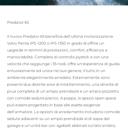
Predator 65
Il nuovo Predator 65 beneficia dell'ultima motorizzazione
Volvo Penta IPS-1200 o IPS-1350 in grado di offrire un
upgrade in termini di prestazioni, comfort, efficienza e
manovrabilità. Completa di controllo joystick e con una
velocità che raggiunge i 35 nodi, offre un'esperienza di guida
entusiasmante ed unica nel suo genere, il tutto in un
ambiente elegantmente arredato. Esternamente sono
presenti due distinte aree di intrattenimento; una dinette di
prua completa di un ampio prendisole e un ampio pozzetto
con comode sedute pranzo. A poppa, lo spazio open space
può essere progettato in base alle esatte esigenze
dell'armatore. Le opzioni di arredamento includono comode
sedute adiacenti su un ampio prendisole al di sopra del
garage e un'unità bar con sgabelli abbinati sul lato sinistro,