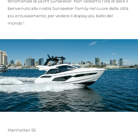
fenomenale di yacht Sunseeker. Non vediamo l'ora di dare il
benvenuto alla nostra Sunseeker Family nel cuore della città
più entusiasmante, per vedere il display più bello del
mondo".
Manhattan 55