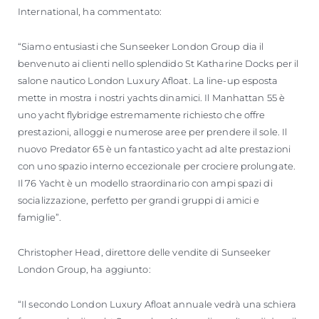
International, ha commentato:
“Siamo entusiasti che Sunseeker London Group dia il
benvenuto ai clienti nello splendido St Katharine Docks per il
salone nautico London Luxury Afloat. La line-up esposta
mette in mostra i nostri yachts dinamici. Il Manhattan 55 è
uno yacht flybridge estremamente richiesto che offre
prestazioni, alloggi e numerose aree per prendere il sole. Il
nuovo Predator 65 è un fantastico yacht ad alte prestazioni
con uno spazio interno eccezionale per crociere prolungate.
Il 76 Yacht è un modello straordinario con ampi spazi di
socializzazione, perfetto per grandi gruppi di amici e
famiglie”.
Christopher Head, direttore delle vendite di Sunseeker
London Group, ha aggiunto:
“Il secondo London Luxury Afloat annuale vedrà una schiera