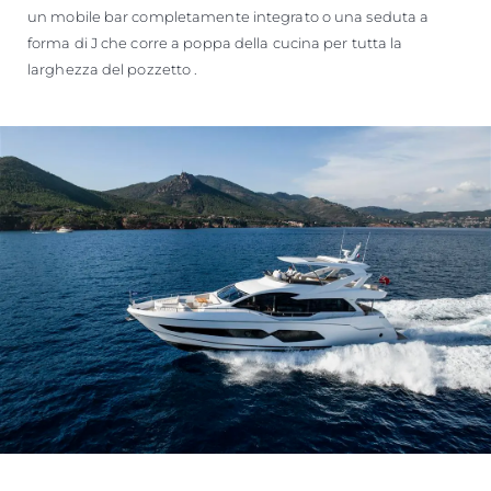
un mobile bar completamente integrato o una seduta a
forma di J che corre a poppa della cucina per tutta la
larghezza del pozzetto .