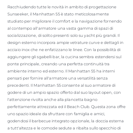
Racchiudendo tutte le novità in ambito di progettazione
Sunseeker, il Manhattan 55 è stato meticolosamente
studiato per migliorare il comfort e la navigazione fornendo
al contempo all'armatore una vasta gamma di spazi di
socializzazione, di solito presenti solo su yacht più grandi. Il
design esterno incorpora ampie vetrature curve e dettagli in
acciaio inox che ne enfatizzano le linee. Con la possibilità di
aggiungere gli sgabelli bar, la cucina sembra estendersi sul
ponte principale, creando una perfetta continuità tra
ambiente interno ed esterno. Il Manhattan 55 ha interni
pensati per fornire all'armatore una versatilità senza
precedenti. Il Manhattan 55 consente al suo armatore di
godere di un ampio spazio offerto dal suo layout open, con
l'attenzione rivolta anche alla plancetta bagno
perfettamente attrezzata ed il Beach Club. Questa zona offre
uno spazio ideale da sfruttare con famiglia e amici,
godendosi il barbecue integrato opzionale, la doccia esterna
a tutt'altezza e le comode sedute a ribalta sullo specchio di