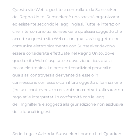
Questo sito Web è gestito e controllato da Sunseeker
dal Regno Unito. Sunseeker è una società organizzata
ed esistente secondo le leggi inglesi. Tutte le interazioni
che intercorrono tra Sunseeker e qualsiasi soggetto che
accede a questo sito Web o con qualsiasi soggetto che
comunica elettronicamente con Sunseeker devono
essere considerate effettuate nel Regno Unito, dove
questo sito Web è ospitato e dove viene ricevuta la
posta elettronica. Le presenti condizioni generali e
qualsiasi controversia derivante da esse o in
connessione con esse o con il loro oggetto o formazione
(incluse controversie o reclami non contrattuali) saranno
regolati e interpretati in conformità con le leggi
dell'Inghilterra e soggetti alla giurisdizione non esclusiva
dei tribunali inglesi.
Sede Legale Azienda: Sunseeker London Ltd, Quadrant