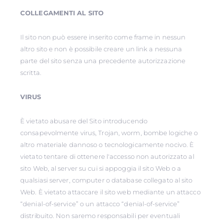
COLLEGAMENTI AL SITO
Il sito non può essere inserito come frame in nessun
altro sito e non è possibile creare un link a nessuna
parte del sito senza una precedente autorizzazione
scritta.
VIRUS
È vietato abusare del Sito introducendo
consapevolmente virus, Trojan, worm, bombe logiche o
altro materiale dannoso o tecnologicamente nocivo. È
vietato tentare di ottenere l'accesso non autorizzato al
sito Web, al server su cui si appoggia il sito Web o a
qualsiasi server, computer o database collegato al sito
Web. È vietato attaccare il sito web mediante un attacco
“denial-of-service” o un attacco “denial-of-service”
distribuito. Non saremo responsabili per eventuali