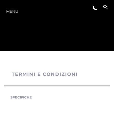
LA GAMMA
MENU
TERMINI E CONDIZIONI
SPECIFICHE