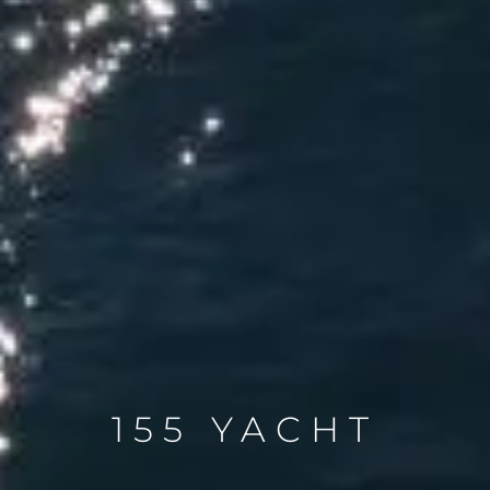
155 YACHT