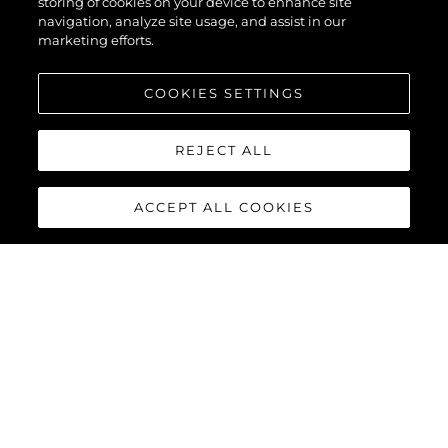
storing of cookies on your device to enhance site
navigation, analyze site usage, and assist in our
marketing efforts.
COOKIES SETTINGS
REJECT ALL
ACCEPT ALL COOKIES