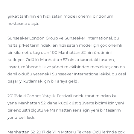
ÖĞRENIN
Şirket tarihinin en hızlı satan modeli önemli bir dönüm
noktasına ulaştı.
Sunseeker London Group ve Sunseeker International, bu
hafta şirket tarihindeki en hızlı satan model için çok önemli
bir kilometre taşı olan 100 Manhattan 52'nin üretimini
kutluyor. Ödüllü Manhattan 52'nin arkasındaki tasarım,
inşaat, mühendislik ve yönetim ekibinden meslektaşların da
dahil olduğu yetenekli Sunseeker International ekibi, bu özel
başarıyı kutlamak için bir araya geldi.
2016'daki Cannes Yatçılık Festivali'ndeki tanıtımından bu
yana Manhattan 52, daha küçük üst güverte biçimi için yeni
bir endüstri ölçütü ve Manhattan serisi için yeni bir tasarım
yönü belirledi.
Manhattan 52, 2017'de Yılın Motorlu Teknesi Ödülleri'nde çok