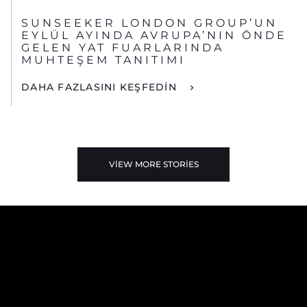
SUNSEEKER LONDON GROUP’UN
EYLÜL AYINDA AVRUPA’NIN ÖNDE
GELEN YAT FUARLARINDA
MUHTEŞEM TANITIMI
DAHA FAZLASINI KEŞFEDİN
VIEW MORE STORIES