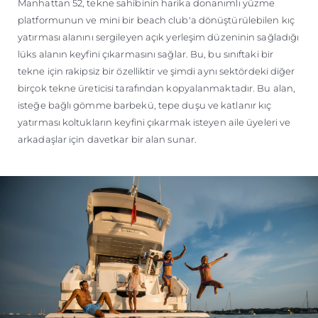
Manhattan 52, tekne sahibinin harika donanımlı yüzme
platformunun ve mini bir beach club'a dönüştürülebilen kıç
yatırması alanını sergileyen açık yerleşim düzeninin sağladığı
lüks alanın keyfini çıkarmasını sağlar. Bu, bu sınıftaki bir
tekne için rakipsiz bir özelliktir ve şimdi aynı sektördeki diğer
birçok tekne üreticisi tarafından kopyalanmaktadır. Bu alan,
isteğe bağlı gömme barbekü, tepe duşu ve katlanır kıç
yatırması koltukların keyfini çıkarmak isteyen aile üyeleri ve
arkadaşlar için davetkar bir alan sunar.