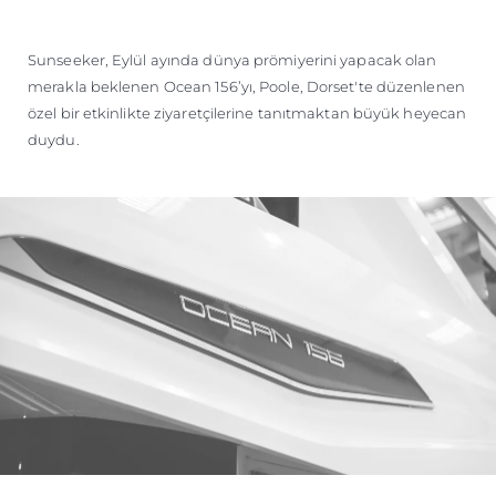
ÖĞRENIN
Sunseeker, Eylül ayında dünya prömiyerini yapacak olan
merakla beklenen Ocean 156’yı, Poole, Dorset'te düzenlenen
özel bir etkinlikte ziyaretçilerine tanıtmaktan büyük heyecan
duydu.