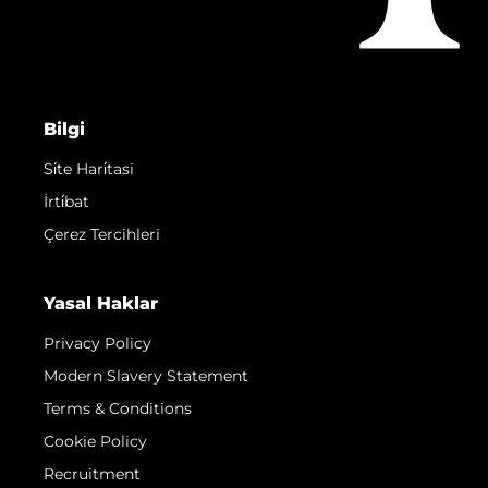
Bilgi
Si̇te Hari̇tasi
İrti̇bat
Çerez Tercihleri
Yasal Haklar
Privacy Policy
Modern Slavery Statement
Terms & Conditions
Cookie Policy
Recruitment