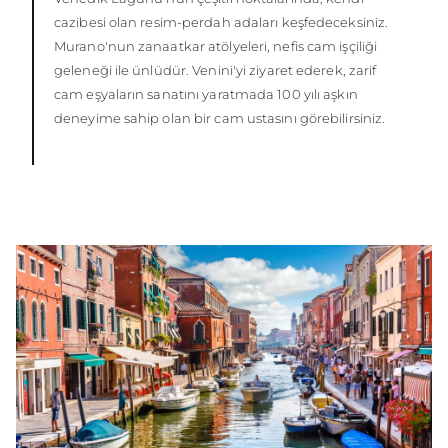
cazibesi olan resim-perdah adaları keşfedeceksiniz.
Murano'nun zanaatkar atölyeleri, nefis cam işçiliği
geleneği ile ünlüdür. Venini'yi ziyaret ederek, zarif
cam eşyaların sanatını yaratmada 100 yılı aşkın
deneyime sahip olan bir cam ustasını görebilirsiniz.