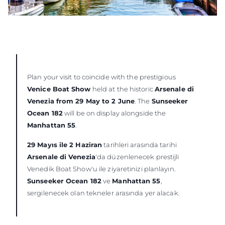
Plan your visit to coincide with the prestigious
Venice Boat Show
held at the historic
Arsenale di
Venezia from 29 May to 2 June
. The
Sunseeker
Ocean 182
will be on display alongside the
Manhattan 55
.
29 Mayıs ile 2 Haziran
tarihleri arasında tarihi
Arsenale di Venezia
'da düzenlenecek prestijli
Venedik Boat Show'u ile ziyaretinizi planlayın.
Sunseeker Ocean 182
ve
Manhattan 55
,
sergilenecek olan tekneler arasında yer alacak.