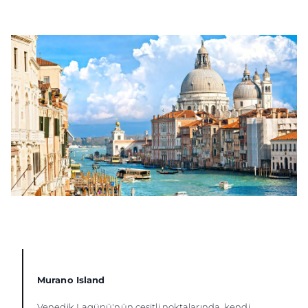
Murano Island
Venedik Lagünü'nün çeşitli noktalarında, kendi