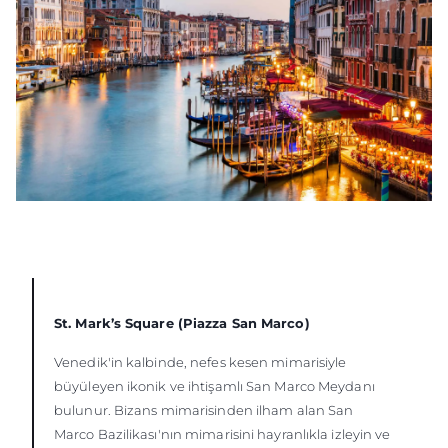
St. Mark’s Square (Piazza San Marco)
Venedik'in kalbinde, nefes kesen mimarisiyle
büyüleyen ikonik ve ihtişamlı San Marco Meydanı
bulunur. Bizans mimarisinden ilham alan San
Marco Bazilikası'nın mimarisini hayranlıkla izleyin ve