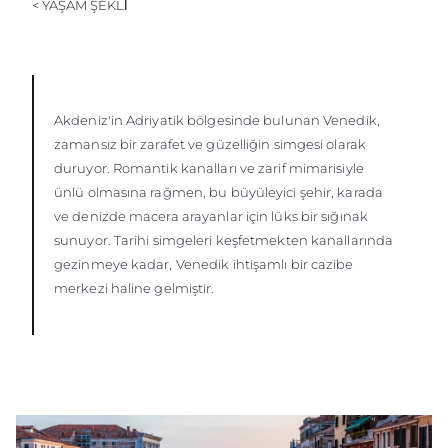
< YAŞAM ŞEKLİ
ÖĞRENIN
Akdeniz'in Adriyatik bölgesinde bulunan Venedik,
zamansız bir zarafet ve güzelliğin simgesi olarak
duruyor. Romantik kanalları ve zarif mimarisiyle
ünlü olmasına rağmen, bu büyüleyici şehir, karada
ve denizde macera arayanlar için lüks bir sığınak
sunuyor. Tarihi simgeleri keşfetmekten kanallarında
gezinmeye kadar, Venedik ihtişamlı bir cazibe
merkezi haline gelmiştir.