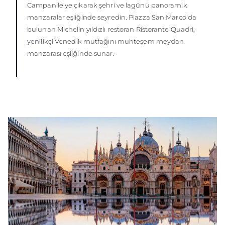
Campanile'ye çıkarak şehri ve lagünü panoramik
manzaralar eşliğinde seyredin. Piazza San Marco'da
bulunan Michelin yıldızlı restoran Ristorante Quadri,
yenilikçi Venedik mutfağını muhteşem meydan
manzarası eşliğinde sunar.