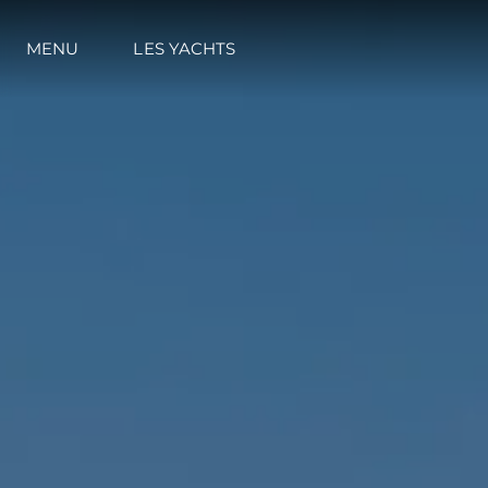
MENU
LES YACHTS