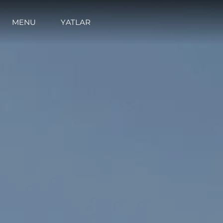
MENU
YATLAR